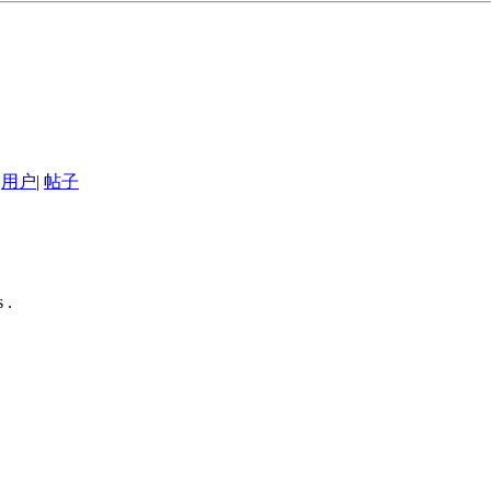
用户
|
帖子
 .