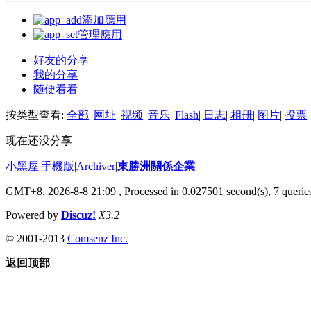
添加應用
管理應用
好友的分享
我的分享
随便看看
按类型查看:
全部
|
网址
|
视频
|
音乐
|
Flash
|
日志
|
相册
|
图片
|
投票
|
现在还没分享
小黑屋
|
手機版
|
Archiver
|
東勝洲關係企業
GMT+8, 2026-8-8 21:09
, Processed in 0.027501 second(s), 7 queries
Powered by
Discuz!
X3.2
© 2001-2013
Comsenz Inc.
返回顶部