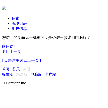
搜索
版块列表
用户信息
您访问的页面无手机页面，是否进一步访问电脑版？
继续访问
返回上一页
[ 点击这里返回上一页 ]
首页
|
登录
|
注册
标准版
|
触屏版
|
电脑版
|
客户端
© Comsenz Inc.