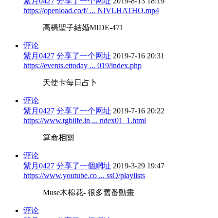
紫月0427
分享了一个网址
2019-8-13 18:19
https://openload.co/f/ ... NIVLHATHO.mp4
高橋聖子結婚MIDE-471
评论
紫月0427
分享了一个网址
2019-7-16 20:31
https://events.ettoday ... 019/index.php
天使卡每日占卜
评论
紫月0427
分享了一个网址
2019-7-16 20:22
https://www.tgblife.in ... ndex01_1.html
算命相關
评论
紫月0427
分享了一個網址
2019-3-29 19:47
https://www.youtube.co ... ssQ/playlists
Muse木棉花- 很多舊番動畫
评论