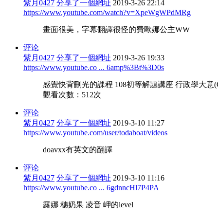
紫月0427
分享了一個網址
2019-3-26 22:14
https://www.youtube.com/watch?v=XpeWgWPdMRg
畫面很美，字幕翻譯很怪的費歐娜公主WW
评论
紫月0427
分享了一個網址
2019-3-26 19:33
https://www.youtube.co ... 6amp%3Bt%3D0s
感覺快背刪光的課程 108初等解題講座 行政學大意(
觀看次數：512次
评论
紫月0427
分享了一個網址
2019-3-10 11:27
https://www.youtube.com/user/todaboat/videos
doavxx有英文的翻譯
评论
紫月0427
分享了一個網址
2019-3-10 11:16
https://www.youtube.co ... 6gdnncHl7P4PA
露娜 穗奶果 凌音 岬的level