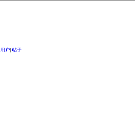
用户
|
帖子