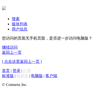
搜索
版块列表
用户信息
您访问的页面无手机页面，是否进一步访问电脑版？
继续访问
返回上一页
[ 点击这里返回上一页 ]
首页
|
登录
|
注册
标准版
|
触屏版
|
电脑版
|
客户端
© Comsenz Inc.