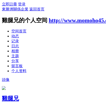
立即註冊
登录
東勝洲關係企業
返回首页
雞腿兄的个人空间
http://www.momoho45.
空间首页
动态
记录
日志
相册
主题
分享
留言板
个人资料
頭像
雞腿兄