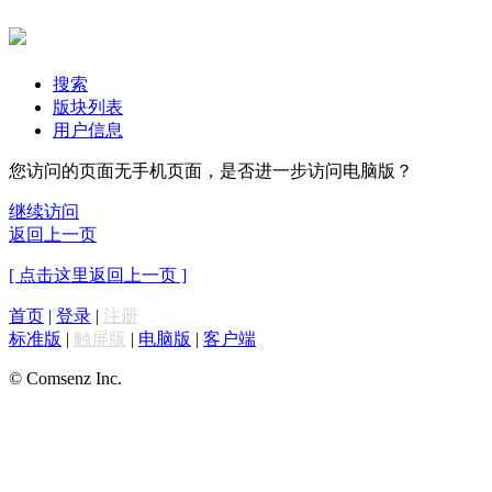
搜索
版块列表
用户信息
您访问的页面无手机页面，是否进一步访问电脑版？
继续访问
返回上一页
[ 点击这里返回上一页 ]
首页
|
登录
|
注册
标准版
|
触屏版
|
电脑版
|
客户端
© Comsenz Inc.